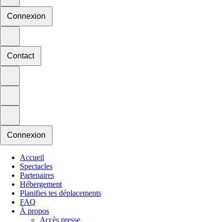
Connexion
Contact
Connexion
Accueil
Spectacles
Partenaires
Hébergement
Planifies tes déplacements
FAQ
À propos
Accès presse