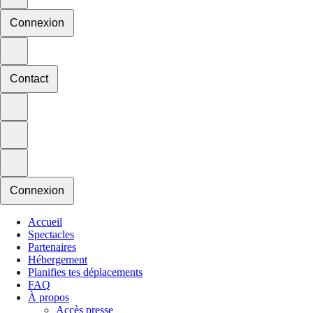
Connexion
Contact
Connexion
Accueil
Spectacles
Partenaires
Hébergement
Planifies tes déplacements
FAQ
À propos
Accès presse