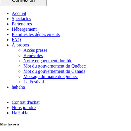
Connexion
Accueil
Spectacles
Partenaires
Hébergement
Planifies tes déplacements
FAQ
À propos
Accès presse
Bénévoles
Notre engagement durable
Mot du gouvernement du Québec
Mot du gouvernement du Canada
Message du maire de Québec
Le Festival
hahaha
Contrat d'achat
Nous joindre
HaHaHa
Mes favoris