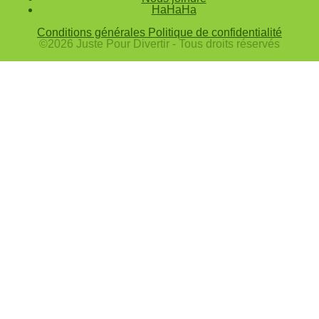
HaHaHa
Annuler
Conditions générales
Politique de confidentialité
©2026 Juste Pour Divertir - Tous droits réservés
Valider