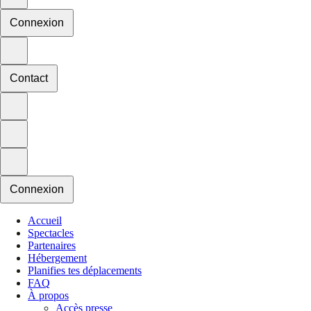
Connexion
Contact
Connexion
Accueil
Spectacles
Partenaires
Hébergement
Planifies tes déplacements
FAQ
À propos
Accès presse