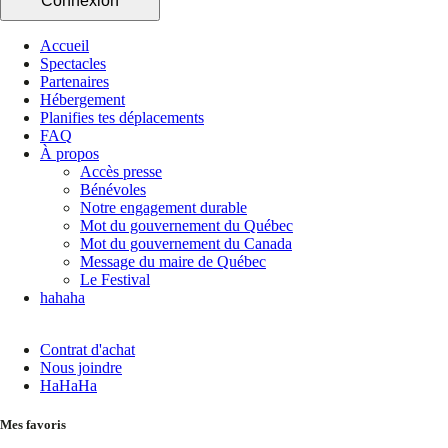
Connexion
Accueil
Spectacles
Partenaires
Hébergement
Planifies tes déplacements
FAQ
À propos
Accès presse
Bénévoles
Notre engagement durable
Mot du gouvernement du Québec
Mot du gouvernement du Canada
Message du maire de Québec
Le Festival
hahaha
Contrat d'achat
Nous joindre
HaHaHa
Mes favoris