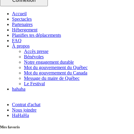
Connexion
Accueil
Spectacles
Partenaires
Hébergement
Planifies tes déplacements
FAQ
À propos
Accès presse
Bénévoles
Notre engagement durable
Mot du gouvernement du Québec
Mot du gouvernement du Canada
Message du maire de Québec
Le Festival
hahaha
Contrat d'achat
Nous joindre
HaHaHa
Mes favoris