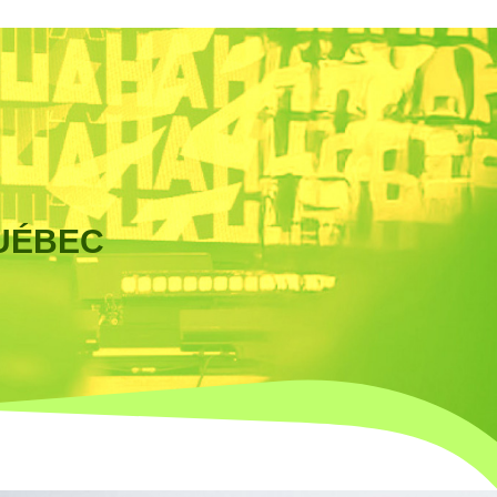
UÉBEC