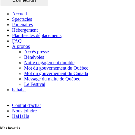
Connexion
Accueil
Spectacles
Partenaires
Hébergement
Planifies tes déplacements
FAQ
À propos
Accès presse
Bénévoles
Notre engagement durable
Mot du gouvernement du Québec
Mot du gouvernement du Canada
Message du maire de Québec
Le Festival
hahaha
Contrat d'achat
Nous joindre
HaHaHa
Mes favoris