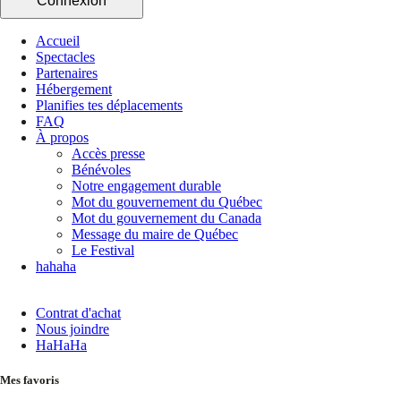
Connexion
Accueil
Spectacles
Partenaires
Hébergement
Planifies tes déplacements
FAQ
À propos
Accès presse
Bénévoles
Notre engagement durable
Mot du gouvernement du Québec
Mot du gouvernement du Canada
Message du maire de Québec
Le Festival
hahaha
Contrat d'achat
Nous joindre
HaHaHa
Mes favoris