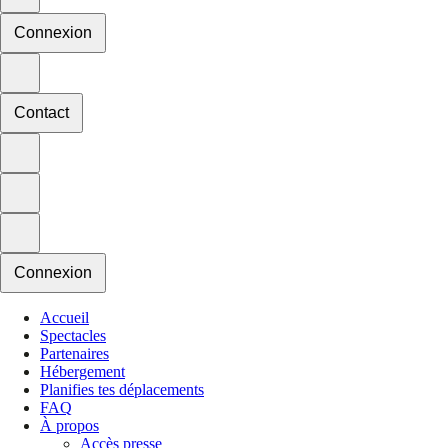
Connexion
Contact
Connexion
Accueil
Spectacles
Partenaires
Hébergement
Planifies tes déplacements
FAQ
À propos
Accès presse