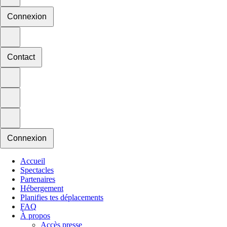
Connexion
Contact
Connexion
Accueil
Spectacles
Partenaires
Hébergement
Planifies tes déplacements
FAQ
À propos
Accès presse