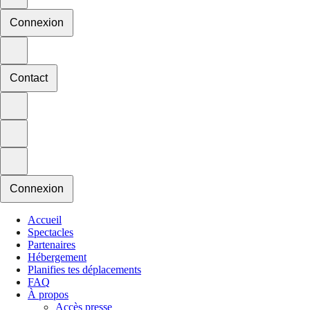
Connexion
Contact
Connexion
Accueil
Spectacles
Partenaires
Hébergement
Planifies tes déplacements
FAQ
À propos
Accès presse