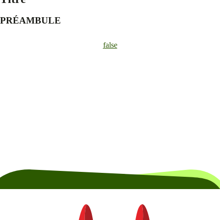
PRÉAMBULE
false