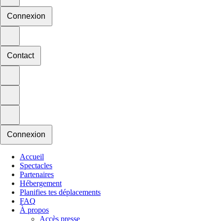
Connexion
Contact
Connexion
Accueil
Spectacles
Partenaires
Hébergement
Planifies tes déplacements
FAQ
À propos
Accès presse