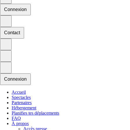
Connexion
Contact
Connexion
Accueil
Spectacles
Partenaires
Hébergement
Planifies tes déplacements
FAQ
À propos
Accès presse