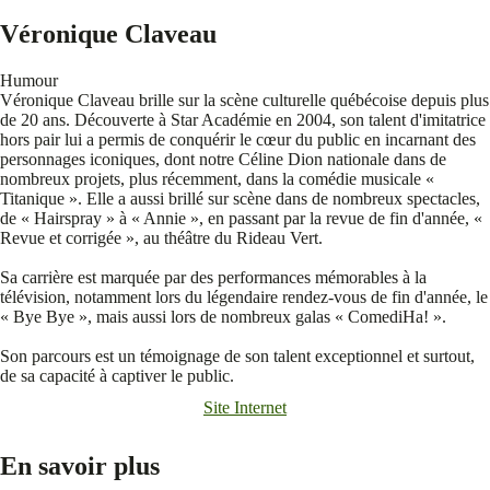
Véronique Claveau
Humour
Véronique Claveau brille sur la scène culturelle québécoise depuis plus
de 20 ans. Découverte à Star Académie en 2004, son talent d'imitatrice
hors pair lui a permis de conquérir le cœur du public en incarnant des
personnages iconiques, dont notre Céline Dion nationale dans de
nombreux projets, plus récemment, dans la comédie musicale «
Titanique ». Elle a aussi brillé sur scène dans de nombreux spectacles,
de « Hairspray » à « Annie », en passant par la revue de fin d'année, «
Revue et corrigée », au théâtre du Rideau Vert.
Sa carrière est marquée par des performances mémorables à la
télévision, notamment lors du légendaire rendez-vous de fin d'année, le
« Bye Bye », mais aussi lors de nombreux galas « ComediHa! ».
Son parcours est un témoignage de son talent exceptionnel et surtout,
de sa capacité à captiver le public.
Site Internet
En savoir plus