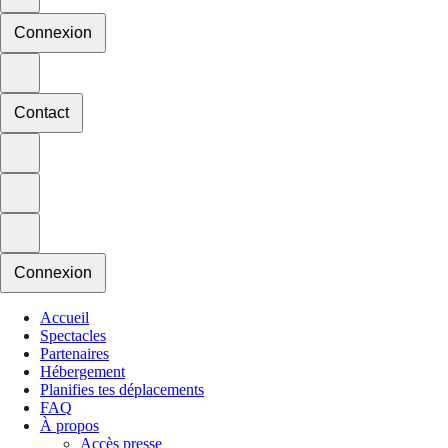
Connexion
Contact
Connexion
Accueil
Spectacles
Partenaires
Hébergement
Planifies tes déplacements
FAQ
À propos
Accès presse