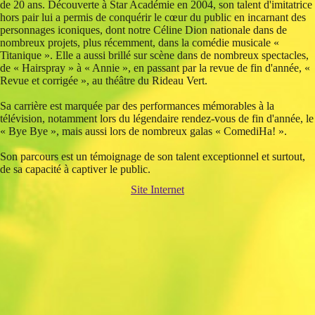
de 20 ans. Découverte à Star Académie en 2004, son talent d'imitatrice
hors pair lui a permis de conquérir le cœur du public en incarnant des
personnages iconiques, dont notre Céline Dion nationale dans de
nombreux projets, plus récemment, dans la comédie musicale «
Titanique ». Elle a aussi brillé sur scène dans de nombreux spectacles,
de « Hairspray » à « Annie », en passant par la revue de fin d'année, «
Revue et corrigée », au théâtre du Rideau Vert.
Sa carrière est marquée par des performances mémorables à la
télévision, notamment lors du légendaire rendez-vous de fin d'année, le
« Bye Bye », mais aussi lors de nombreux galas « ComediHa! ».
Son parcours est un témoignage de son talent exceptionnel et surtout,
de sa capacité à captiver le public.
Site Internet