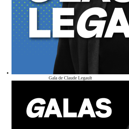
Gala de Claude Legault