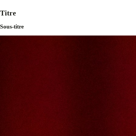
Titre
Sous-titre