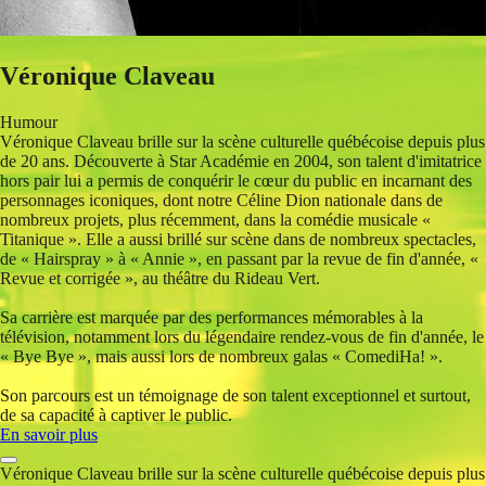
Véronique Claveau
Humour
Véronique Claveau brille sur la scène culturelle québécoise depuis plus
de 20 ans. Découverte à Star Académie en 2004, son talent d'imitatrice
hors pair lui a permis de conquérir le cœur du public en incarnant des
personnages iconiques, dont notre Céline Dion nationale dans de
nombreux projets, plus récemment, dans la comédie musicale «
Titanique ». Elle a aussi brillé sur scène dans de nombreux spectacles,
de « Hairspray » à « Annie », en passant par la revue de fin d'année, «
Revue et corrigée », au théâtre du Rideau Vert.
Sa carrière est marquée par des performances mémorables à la
télévision, notamment lors du légendaire rendez-vous de fin d'année, le
« Bye Bye », mais aussi lors de nombreux galas « ComediHa! ».
Son parcours est un témoignage de son talent exceptionnel et surtout,
de sa capacité à captiver le public.
En savoir plus
Véronique Claveau brille sur la scène culturelle québécoise depuis plus