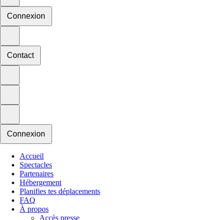
Connexion
Contact
Connexion
Accueil
Spectacles
Partenaires
Hébergement
Planifies tes déplacements
FAQ
À propos
Accès presse