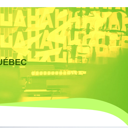
UÉBEC