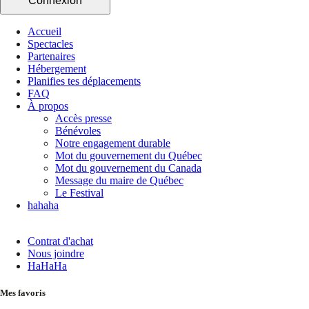
Connexion
Accueil
Spectacles
Partenaires
Hébergement
Planifies tes déplacements
FAQ
À propos
Accès presse
Bénévoles
Notre engagement durable
Mot du gouvernement du Québec
Mot du gouvernement du Canada
Message du maire de Québec
Le Festival
hahaha
Contrat d'achat
Nous joindre
HaHaHa
Mes favoris