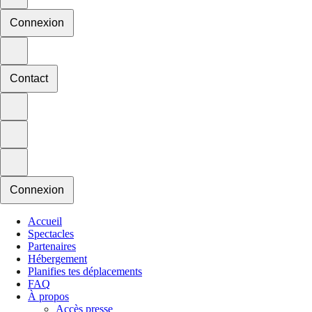
Connexion
Contact
Connexion
Accueil
Spectacles
Partenaires
Hébergement
Planifies tes déplacements
FAQ
À propos
Accès presse